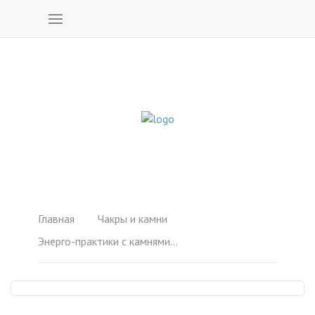
Главная
Чакры и камни
Энерго-практики с камнями. Усиление Свадхистана чакра