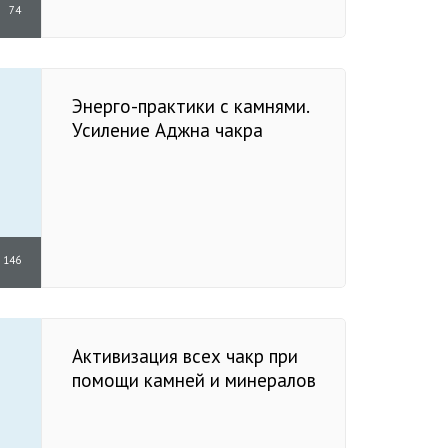
74
Энерго-практики с камнями.
Усиление Аджна чакра
146
Активизация всех чакр при
помощи камней и минералов