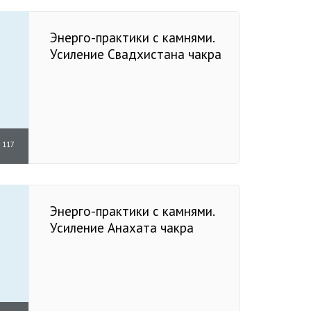
Энерго-практики с камнями.
Усиление Свадхистана чакра
117
Энерго-практики с камнями.
Усиление Анахата чакра