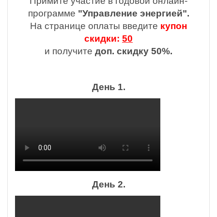
Примите участие в годовой онлайн-
программе
"Управление энергией".
На странице оплаты введите
купон
скидки:
50
и получите
доп. скидку 50%.
День 1.
День 2.