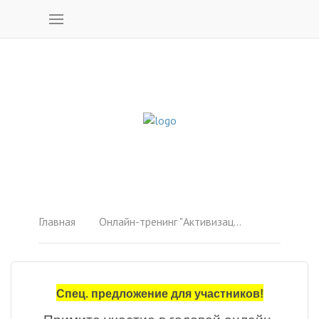
Главная
Онлайн-тренинг "Активизация сверспособностей"
Спец. предложение для участников!