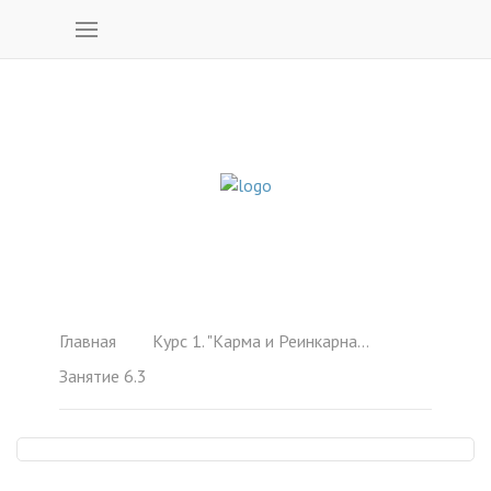
Главная
Курс 1. "Карма и Реинкарнация"
Занятие 6.3