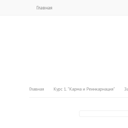
Главная
Главная
Курс 1. "Карма и Реинкарнация"
З