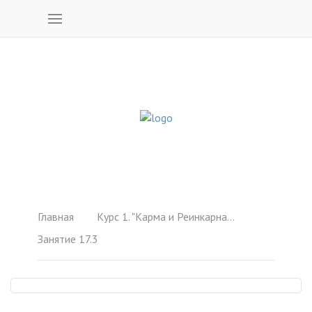
Главная
Курс 1. "Карма и Реинкарнация"
Занятие 17.3