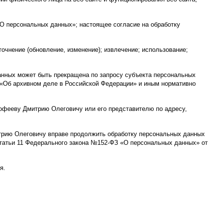
«О персональных данных»; настоящее согласие на обработку
очнение (обновление, изменение); извлечение; использование;
анных может быть прекращена по запросу субъекта персональных
«Об архивном деле в Российской Федерации» и иным нормативно
офееву Дмитрию Олеговичу или его представителю по адресу,
трию Олеговичу вправе продолжить обработку персональных данных
2 статьи 11 Федерального закона №152-ФЗ «О персональных данных» от
я.