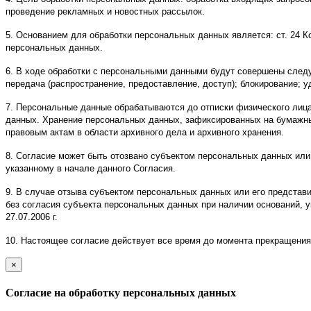
проведение рекламных и новостных рассылок.
5. Основанием для обработки персональных данных является: ст. 24 
персональных данных.
6. В ходе обработки с персональными данными будут совершены следую
передача (распространение, предоставление, доступ); блокирование; у
7. Персональные данные обрабатываются до отписки физического лица
данных. Хранение персональных данных, зафиксированных на бумажн
правовым актам в области архивного дела и архивного хранения.
8. Согласие может быть отозвано субъектом персональных данных ил
указанному в начале данного Согласия.
9. В случае отзыва субъектом персональных данных или его предста
без согласия субъекта персональных данных при наличии оснований, ук
27.07.2006 г.
10. Настоящее согласие действует все время до момента прекращения 
×
закрыть
Согласие на обработку персональных данных