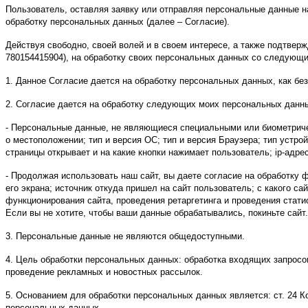
Пользователь, оставляя заявку или отправляя персональные данные на инт
обработку персональных данных (далее – Согласие).
Действуя свободно, своей волей и в своем интересе, а также подтв
780154415904), на обработку своих персональных данных со следующ
1. Данное Согласие дается на обработку персональных данных, как без
2. Согласие дается на обработку следующих моих персональных данн
- Персональные данные, не являющиеся специальными или биометриче
о местоположении; тип и версия ОС; тип и версия Браузера; тип устрой
страницы открывает и на какие кнопки нажимает пользователь; ip-адрес
- Продолжая использовать наш сайт, вы даете согласие на обработку ф
его экрана; источник откуда пришел на сайт пользователь; с какого са
функционирования сайта, проведения ретаргетинга и проведения стати
Если вы не хотите, чтобы ваши данные обрабатывались, покиньте сайт.
3. Персональные данные не являются общедоступными.
4. Цель обработки персональных данных: обработка входящих запросов
проведение рекламных и новостных рассылок.
5. Основанием для обработки персональных данных является: ст. 24 
персональных данных.