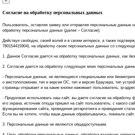
×
закрыть
Согласие на обработку персональных данных
Пользователь, оставляя заявку или отправляя персональные данные на инт
обработку персональных данных (далее – Согласие).
Действуя свободно, своей волей и в своем интересе, а также подтв
780154415904), на обработку своих персональных данных со следующ
1. Данное Согласие дается на обработку персональных данных, как без
2. Согласие дается на обработку следующих моих персональных данн
- Персональные данные, не являющиеся специальными или биометриче
о местоположении; тип и версия ОС; тип и версия Браузера; тип устрой
страницы открывает и на какие кнопки нажимает пользователь; ip-адрес
- Продолжая использовать наш сайт, вы даете согласие на обработку ф
его экрана; источник откуда пришел на сайт пользователь; с какого са
функционирования сайта, проведения ретаргетинга и проведения стати
Если вы не хотите, чтобы ваши данные обрабатывались, покиньте сайт.
3. Персональные данные не являются общедоступными.
4. Цель обработки персональных данных: обработка входящих запросов