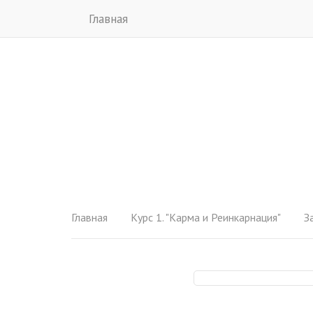
Главная
Главная
Курс 1. "Карма и Реинкарнация"
З