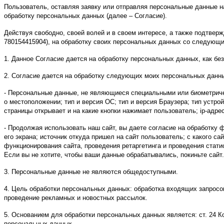
Пользователь, оставляя заявку или отправляя персональные данные на инт
обработку персональных данных (далее – Согласие).
Действуя свободно, своей волей и в своем интересе, а также подтв
780154415904), на обработку своих персональных данных со следующ
1. Данное Согласие дается на обработку персональных данных, как без
2. Согласие дается на обработку следующих моих персональных данн
- Персональные данные, не являющиеся специальными или биометриче
о местоположении; тип и версия ОС; тип и версия Браузера; тип устрой
страницы открывает и на какие кнопки нажимает пользователь; ip-адрес
- Продолжая использовать наш сайт, вы даете согласие на обработку ф
его экрана; источник откуда пришел на сайт пользователь; с какого са
функционирования сайта, проведения ретаргетинга и проведения стати
Если вы не хотите, чтобы ваши данные обрабатывались, покиньте сайт.
3. Персональные данные не являются общедоступными.
4. Цель обработки персональных данных: обработка входящих запросов
проведение рекламных и новостных рассылок.
5. Основанием для обработки персональных данных является: ст. 24 
персональных данных.