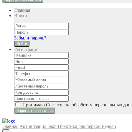
Главная
Войти
Забыли пароль?
Войти
Регистрация
Принимаю
Cогласие на обработку персональных дан
Главная
Активизация чакр
Практика для первой недели