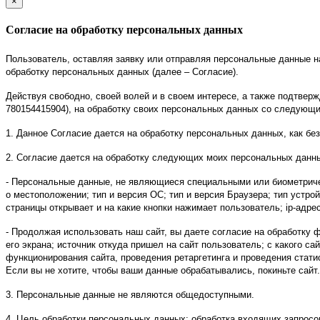
×
закрыть
Согласие на обработку персональных данных
Пользователь, оставляя заявку или отправляя персональные данные на инт
обработку персональных данных (далее – Согласие).
Действуя свободно, своей волей и в своем интересе, а также подтв
780154415904), на обработку своих персональных данных со следующ
1. Данное Согласие дается на обработку персональных данных, как без
2. Согласие дается на обработку следующих моих персональных данн
- Персональные данные, не являющиеся специальными или биометриче
о местоположении; тип и версия ОС; тип и версия Браузера; тип устрой
страницы открывает и на какие кнопки нажимает пользователь; ip-адрес
- Продолжая использовать наш сайт, вы даете согласие на обработку ф
его экрана; источник откуда пришел на сайт пользователь; с какого са
функционирования сайта, проведения ретаргетинга и проведения стати
Если вы не хотите, чтобы ваши данные обрабатывались, покиньте сайт.
3. Персональные данные не являются общедоступными.
4. Цель обработки персональных данных: обработка входящих запросов