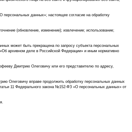
«О персональных данных»; настоящее согласие на обработку
очнение (обновление, изменение); извлечение; использование;
анных может быть прекращена по запросу субъекта персональных
«Об архивном деле в Российской Федерации» и иным нормативно
офееву Дмитрию Олеговичу или его представителю по адресу,
трию Олеговичу вправе продолжить обработку персональных данных
2 статьи 11 Федерального закона №152-ФЗ «О персональных данных» от
я.