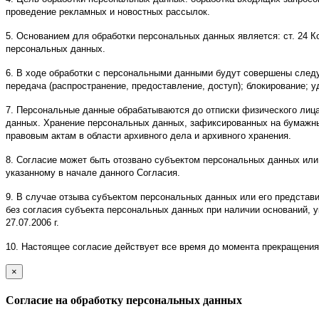
проведение рекламных и новостных рассылок.
5. Основанием для обработки персональных данных является: ст. 24 
персональных данных.
6. В ходе обработки с персональными данными будут совершены следую
передача (распространение, предоставление, доступ); блокирование; у
7. Персональные данные обрабатываются до отписки физического лица
данных. Хранение персональных данных, зафиксированных на бумажн
правовым актам в области архивного дела и архивного хранения.
8. Согласие может быть отозвано субъектом персональных данных ил
указанному в начале данного Согласия.
9. В случае отзыва субъектом персональных данных или его предста
без согласия субъекта персональных данных при наличии оснований, ук
27.07.2006 г.
10. Настоящее согласие действует все время до момента прекращения 
×
закрыть
Согласие на обработку персональных данных