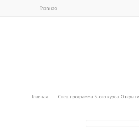
Главная
Главная
Спец. программа 5-ого курса. Открытие Универсального кана