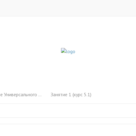
ла. Режим «контактёра» (1-6)
Занятие 1 (курс 5.1)