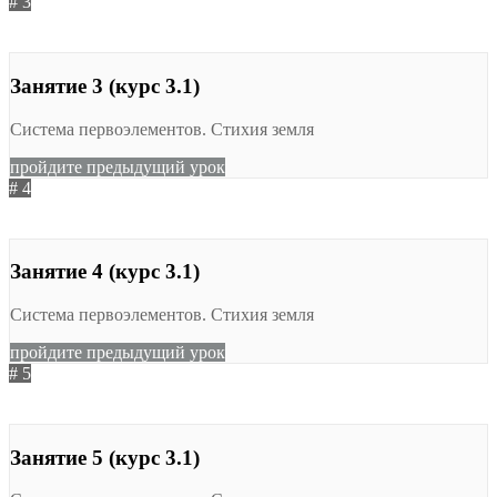
# 3
не начат
811
Занятие 3 (курс 3.1)
Система первоэлементов. Стихия земля
пройдите предыдущий урок
# 4
не начат
728
Занятие 4 (курс 3.1)
Система первоэлементов. Стихия земля
пройдите предыдущий урок
# 5
не начат
809
Занятие 5 (курс 3.1)