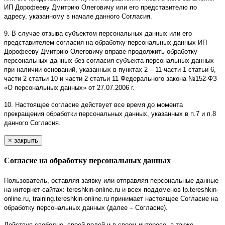
ИП Дорофееву Дмитрию Олеговичу или его представителю по
адресу, указанному в начале данного Согласия.
9. В случае отзыва субъектом персональных данных или его
представителем согласия на обработку персональных данных ИП
Дорофееву Дмитрию Олеговичу вправе продолжить обработку
персональных данных без согласия субъекта персональных данных
при наличии оснований, указанных в пунктах 2 – 11 части 1 статьи 6,
части 2 статьи 10 и части 2 статьи 11 Федерального закона №152-ФЗ
«О персональных данных» от 27.07.2006 г.
10. Настоящее согласие действует все время до момента
прекращения обработки персональных данных, указанных в п.7 и п.8
данного Согласия.
×
закрыть
Согласие на обработку персональных данных
Пользователь, оставляя заявку или отправляя персональные данные
на интернет-сайтах: tereshkin-online.ru и всех поддоменов lp.tereshkin-
online.ru, training.tereshkin-online.ru принимает настоящее Согласие на
обработку персональных данных (далее – Согласие).
Действуя свободно, своей волей и в своем интересе, а также