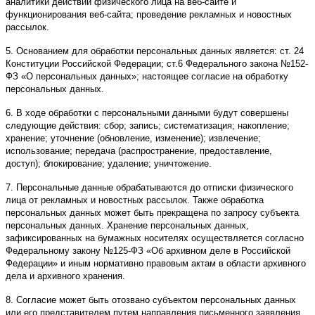
аналитики действий физического лица на веб-сайте и
функционирования веб-сайта; проведение рекламных и новостных
рассылок.
5. Основанием для обработки персональных данных является: ст. 24
Конституции Российской Федерации; ст.6 Федерального закона №152-
ФЗ «О персональных данных»; настоящее согласие на обработку
персональных данных.
6. В ходе обработки с персональными данными будут совершены
следующие действия: сбор; запись; систематизация; накопление;
хранение; уточнение (обновление, изменение); извлечение;
использование; передача (распространение, предоставление,
доступ); блокирование; удаление; уничтожение.
7. Персональные данные обрабатываются до отписки физического
лица от рекламных и новостных рассылок. Также обработка
персональных данных может быть прекращена по запросу субъекта
персональных данных. Хранение персональных данных,
зафиксированных на бумажных носителях осуществляется согласно
Федеральному закону №125-ФЗ «Об архивном деле в Российской
Федерации» и иным нормативно правовым актам в области архивного
дела и архивного хранения.
8. Согласие может быть отозвано субъектом персональных данных
или его представителем путем направления письменного заявления