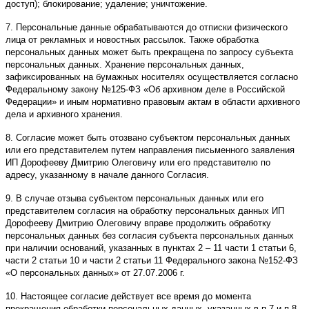
доступ); блокирование; удаление; уничтожение.
7. Персональные данные обрабатываются до отписки физического
лица от рекламных и новостных рассылок. Также обработка
персональных данных может быть прекращена по запросу субъекта
персональных данных. Хранение персональных данных,
зафиксированных на бумажных носителях осуществляется согласно
Федеральному закону №125-ФЗ «Об архивном деле в Российской
Федерации» и иным нормативно правовым актам в области архивного
дела и архивного хранения.
8. Согласие может быть отозвано субъектом персональных данных
или его представителем путем направления письменного заявления
ИП Дорофееву Дмитрию Олеговичу или его представителю по
адресу, указанному в начале данного Согласия.
9. В случае отзыва субъектом персональных данных или его
представителем согласия на обработку персональных данных ИП
Дорофееву Дмитрию Олеговичу вправе продолжить обработку
персональных данных без согласия субъекта персональных данных
при наличии оснований, указанных в пунктах 2 – 11 части 1 статьи 6,
части 2 статьи 10 и части 2 статьи 11 Федерального закона №152-ФЗ
«О персональных данных» от 27.07.2006 г.
10. Настоящее согласие действует все время до момента
прекращения обработки персональных данных, указанных в п.7 и п.8