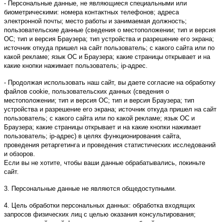
- Персональные данные, не являющиеся специальными или
биометрическими: номера контактных телефонов; адреса
электронной почты; место работы и занимаемая должность;
пользовательские данные (сведения о местоположении; тип и версия
ОС; тип и версия Браузера; тип устройства и разрешение его экрана;
источник откуда пришел на сайт пользователь; с какого сайта или по
какой рекламе; язык ОС и Браузера; какие страницы открывает и на
какие кнопки нажимает пользователь; ip-адрес.
- Продолжая использовать наш сайт, вы даете согласие на обработку
файлов cookie, пользовательских данных (сведения о
местоположении; тип и версия ОС; тип и версия Браузера; тип
устройства и разрешение его экрана; источник откуда пришел на сайт
пользователь; с какого сайта или по какой рекламе; язык ОС и
Браузера; какие страницы открывает и на какие кнопки нажимает
пользователь; ip-адрес) в целях функционирования сайта,
проведения ретаргетинга и проведения статистических исследований
и обзоров.
Если вы не хотите, чтобы ваши данные обрабатывались, покиньте
сайт.
3. Персональные данные не являются общедоступными.
4. Цель обработки персональных данных: обработка входящих
запросов физических лиц с целью оказания консультирования;