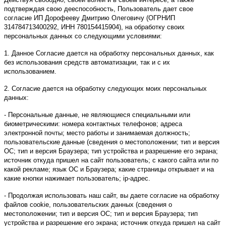
подтверждая свою дееспособность, Пользователь дает свое
согласие ИП Дорофееву Дмитрию Олеговичу (ОГРНИП
314784713400292, ИНН 780154415904), на обработку своих
персональных данных со следующими условиями:
1. Данное Согласие дается на обработку персональных данных, как
без использования средств автоматизации, так и с их
использованием.
2. Согласие дается на обработку следующих моих персональных
данных:
- Персональные данные, не являющиеся специальными или
биометрическими: номера контактных телефонов; адреса
электронной почты; место работы и занимаемая должность;
пользовательские данные (сведения о местоположении; тип и версия
ОС; тип и версия Браузера; тип устройства и разрешение его экрана;
источник откуда пришел на сайт пользователь; с какого сайта или по
какой рекламе; язык ОС и Браузера; какие страницы открывает и на
какие кнопки нажимает пользователь; ip-адрес.
- Продолжая использовать наш сайт, вы даете согласие на обработку
файлов cookie, пользовательских данных (сведения о
местоположении; тип и версия ОС; тип и версия Браузера; тип
устройства и разрешение его экрана; источник откуда пришел на сайт