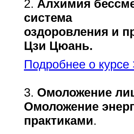
2.
Алхимия бессме
система
оздоровления и п
Цзи Цюань.
Подробнее о курсе
3.
Омоложение лиц
Омоложение энер
практиками
.