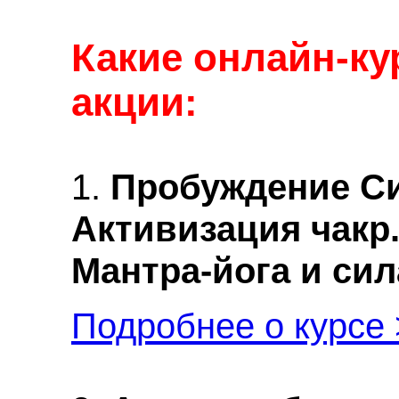
Какие онлайн-ку
акции:
1.
Пробуждение С
Активизация чакр
Мантра-йога и сил
Подробнее о курсе