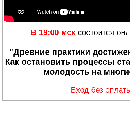
В 19:00 мск
состоится онл
"Древние практики достиже
Как остановить процессы ст
молодость на многи
Вход без оплаты