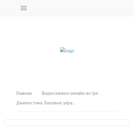
Главная
Видеозаписи онлайн-встреч 1-6
Диагностика. Базовые упражнения. Прямой эфир: 26 нояб. 2021 г.