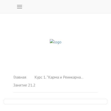
Главная
Курс 1. "Карма и Реинкарнация"
Занятие 21.2