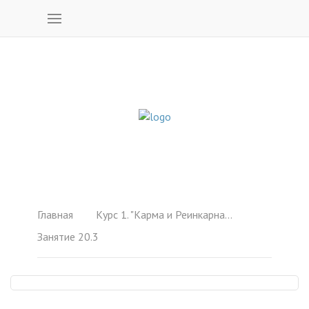
Главная
Курс 1. "Карма и Реинкарнация"
Занятие 20.3