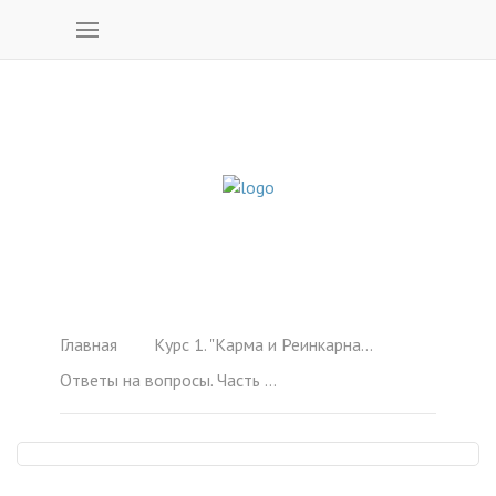
Главная
Курс 1. "Карма и Реинкарнация"
Ответы на вопросы. Часть 13