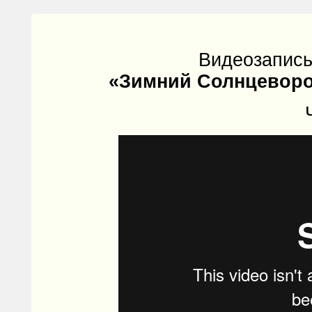
Видеозапись
«Зимний Солнцеворот