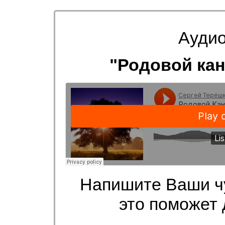
Ауди
"Родовой кан
Напишите Ваши чу
это поможет 