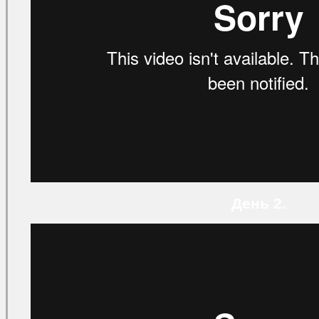
День 2.