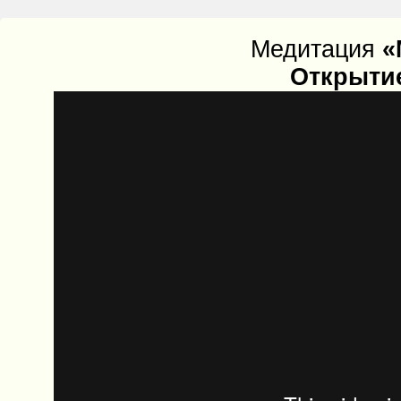
Медитация
«
Открытие