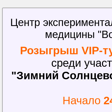
Центр эксперимента
медицины "Во
Розыгрыш VIP-ту
среди учас
"Зимний Солнцево
Начало
24