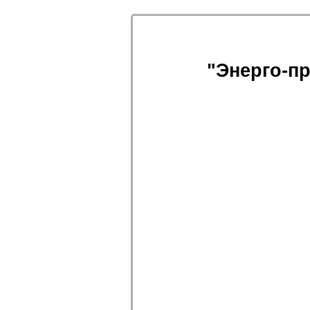
"
Энерго-пр