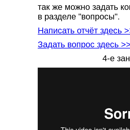
так же можно задать к
в разделе "вопросы".
Написать отчёт здесь 
Задать вопрос здесь >
4-е за