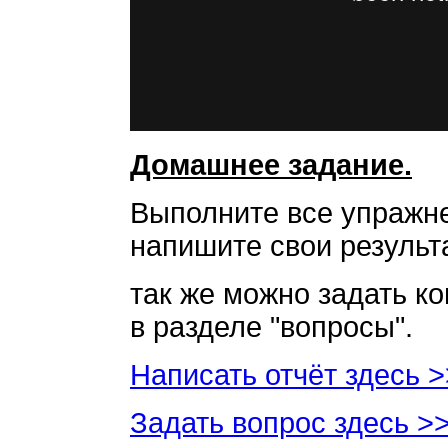
Домашнее задание.
Выполните все упражне
напишите свои результа
так же можно задать к
в разделе "вопросы".
Написать отчёт здесь 
Задать вопрос здесь >