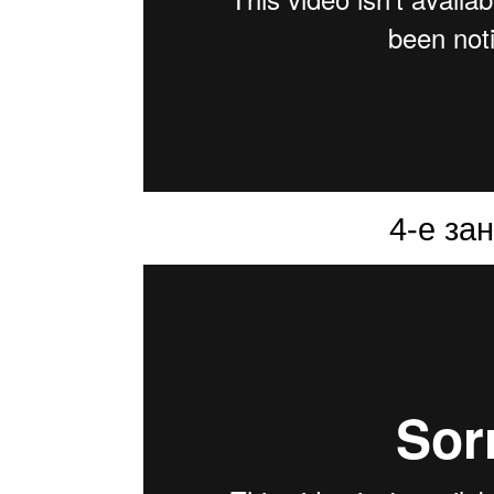
4-е за