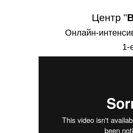
Центр "
Онлайн-интенсив 
1-