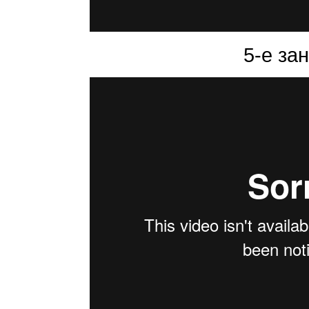
5-е за