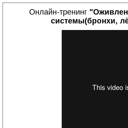
Онлайн-тренинг
"Оживлен
системы(бронхи, лё