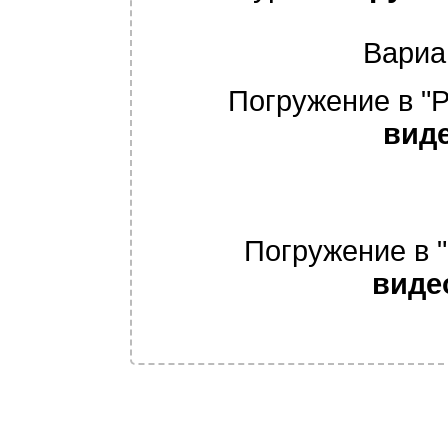
Вариа
Погружение в "Р
вид
Погружение в "
виде