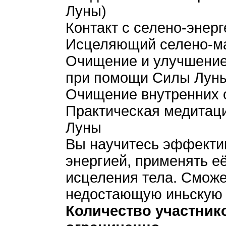
Луны)
Контакт с селено-энерг
Исцеляющий селено-м
Очищение и улучшение
при помощи Силы Лун
Очищение внутренних о
Практическая медитаци
Луны
Вы научитесь эффекти
энергией, применять е
исцеления тела. Сможе
недостающую иньскую 
Количество участнико