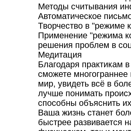
Методы считывания и
Автоматическое письм
Творчество в "режиме 
Применение "режима ко
решения проблем в со
Медитация
Благодаря практикам в
сможете многограннее
мир, увидеть всё в бол
лучше понимать происх
способны объяснить их
Ваша жизнь станет бол
быстрее развивается на