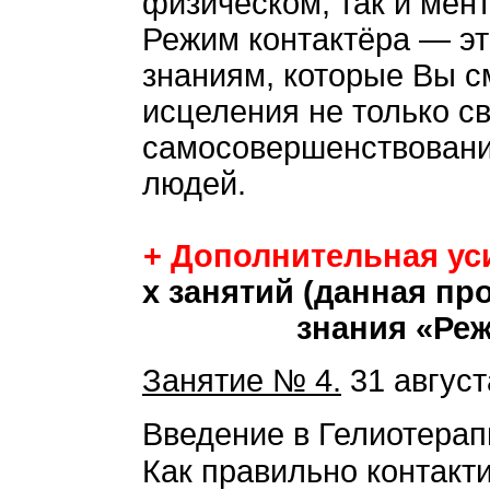
физическом, так и мен
Режим контактёра — эт
знаниям, которые Вы с
исцеления не только св
самосовершенствования,
людей.
+ Дополнительная у
х занятий (данная п
знания «Реж
Занятие № 4.
31 август
Введение в Гелиотера
Как правильно контакт