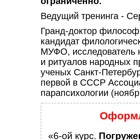
ограниченно.
Ведущий тренинга - Се
Гранд-доктор философи
кандидат филологичес
МУФО, исследователь 
и ритуалов народных п
ученых Санкт-Петербур
первой в СССР Ассоци
парапсихологии (ноябрь
Оформл
«6-ой курс.
Погружен