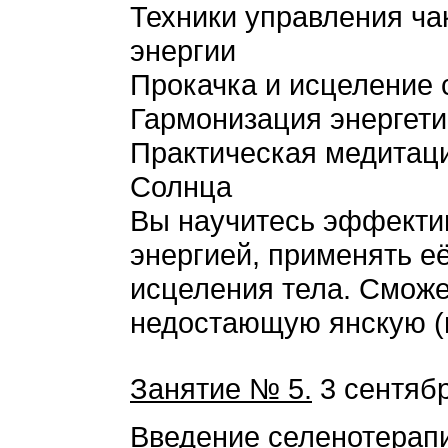
Техники управления ч
энергии
Прокачка и исцеление 
Гармонизация энергети
Практическая медитаци
Солнца
Вы научитесь эффекти
энергией, применять е
исцеления тела. Сможе
недостающую янскую (
Занятие № 5.
3 сентябр
Введение селенотерап