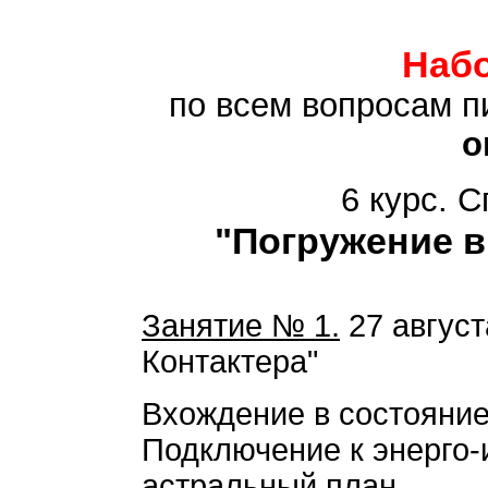
Набо
по всем вопросам 
o
6 курс. 
"Погружение в
Занятие № 1.
27 август
Контактера"
Вхождение в состояние
Подключение к энерго
астральный план