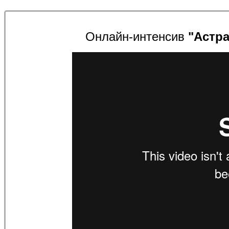
Онлайн-интенсив
"Астр