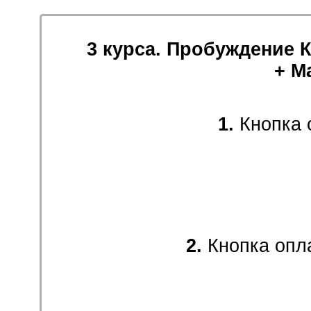
3 курса. Пробуждение 
+ М
1.
Кнопка 
2.
Кнопка опл