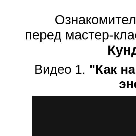
Ознакомител
перед мастер-кл
Кун
Видео 1.
"Как н
эн